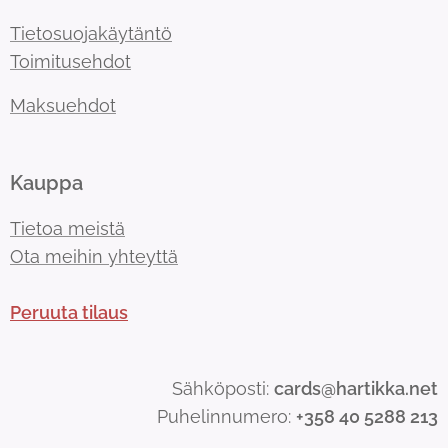
Tietosuojakäytäntö
Toimitusehdot
Maksuehdot
Kauppa
Tietoa meistä
Ota meihin yhteyttä
Peruuta tilaus
Sähköposti:
cards@hartikka.net
Puhelinnumero:
+358 40 5288 213