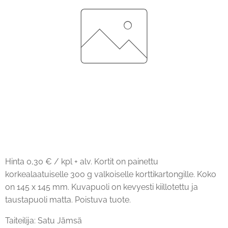
Hinta 0,30 € / kpl + alv. Kortit on painettu
korkealaatuiselle 300 g valkoiselle korttikartongille. Koko
on 145 x 145 mm. Kuvapuoli on kevyesti kiillotettu ja
taustapuoli matta. Poistuva tuote.
Taiteilija: Satu Jämsä