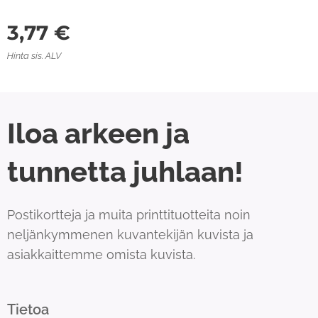
3,77
€
Hinta sis. ALV
Iloa arkeen ja
tunnetta juhlaan!
Postikortteja ja muita printtituotteita noin
neljänkymmenen kuvantekijän kuvista ja
asiakkaittemme omista kuvista.
Tietoa