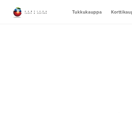
Tukkukauppa
Korttika