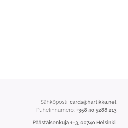
Sähköposti:
cards@hartikka.net
Puhelinnumero:
+358 40 5288 213
Päästäisenkuja 1–3, 00740 Helsinki.