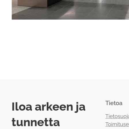
Iloa arkeen ja
Tietoa
Tietosuoj
tunnetta
Toimitus