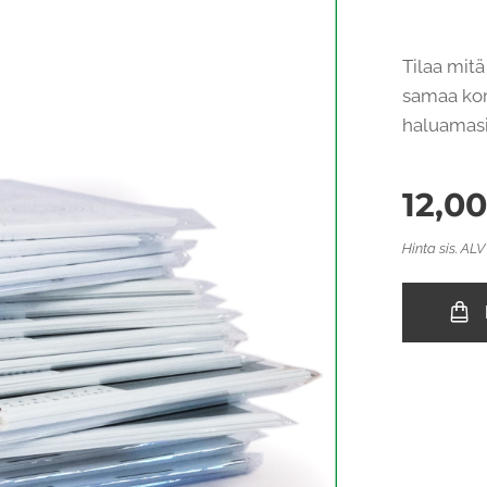
Tilaa mitä
samaa kort
haluamasi 
12,0
Hinta sis. ALV