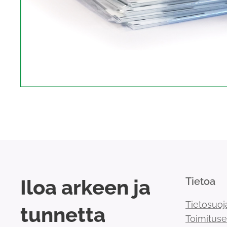
Iloa arkeen ja
Tietoa
Tietosuoj
tunnetta
Toimitus