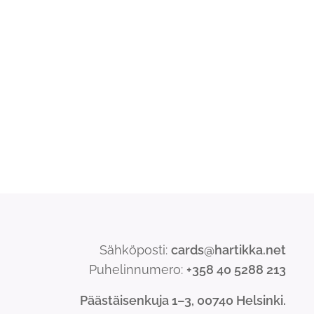
Sähköposti:
cards@hartikka.net
Puhelinnumero:
+358 40 5288 213
Päästäisenkuja 1–3, 00740 Helsinki.