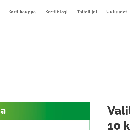
Korttikauppa
Korttiblogi
Taiteilijat
Uutuudet
Vali
10 