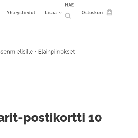
HAE
Yhteystiedot
Lisää
Ostoskori
senmielisille
•
Eläinpiirrokset
arit-postikortti 10