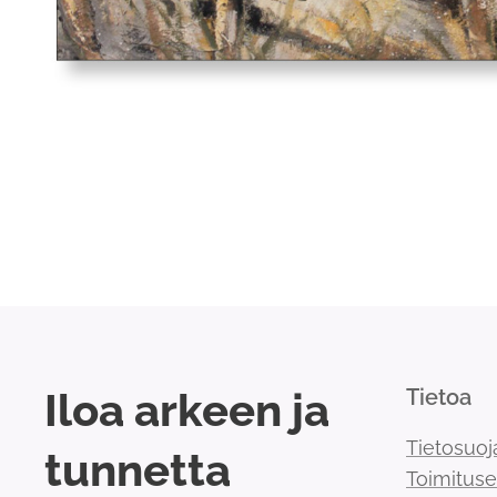
Iloa arkeen ja
Tietoa
Tietosuoj
tunnetta
Toimitus