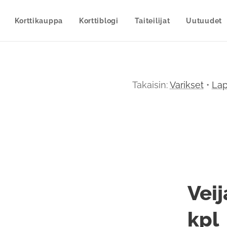
Korttikauppa
Korttiblogi
Taiteilijat
Uutuudet
Takaisin:
Varikset
•
Lap
Veij
kpl