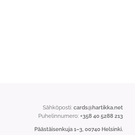
Sähköposti:
cards@hartikka.net
Puhelinnumero:
+358 40 5288 213
Päästäisenkuja 1–3, 00740 Helsinki.