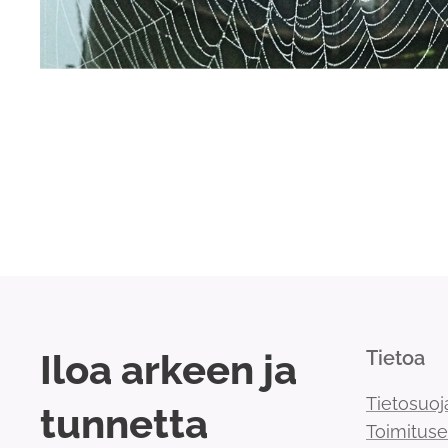
Iloa arkeen ja
Tietoa
Tietosuoj
tunnetta
Toimitus