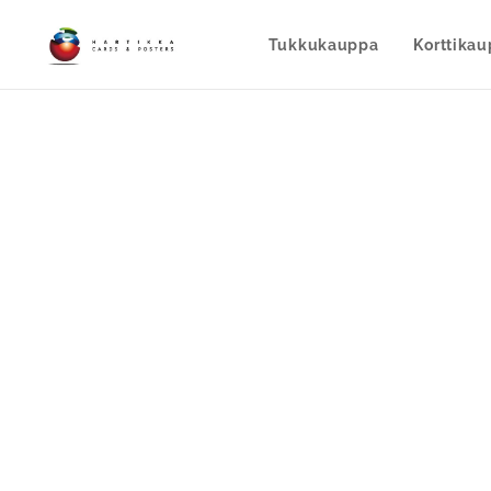
Tukkukauppa
Korttika