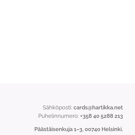
Sähköposti:
cards@hartikka.net
Puhelinnumero:
+358 40 5288 213
Päästäisenkuja 1–3, 00740 Helsinki.