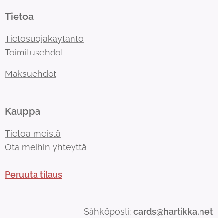
Tietoa
Tietosuojakäytäntö
Toimitusehdot
Maksuehdot
Kauppa
Tietoa meistä
Ota meihin yhteyttä
Peruuta tilaus
Sähköposti:
cards@hartikka.net