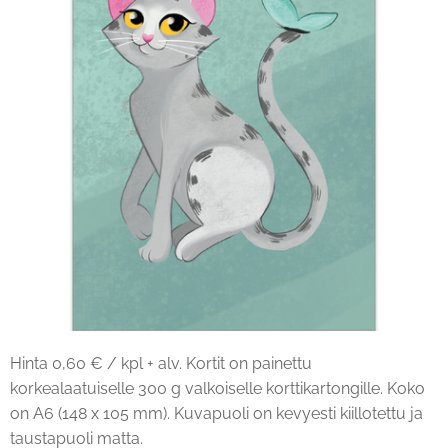
Hinta 0,60 € / kpl + alv. Kortit on painettu
korkealaatuiselle 300 g valkoiselle korttikartongille. Koko
on A6 (148 x 105 mm). Kuvapuoli on kevyesti kiillotettu ja
taustapuoli matta.