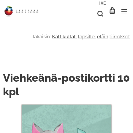
HAE
Takaisin:
Kattikullat
,
lapsille
,
eläinpiirrokset
Viehkeänä-postikortti 10
kpl