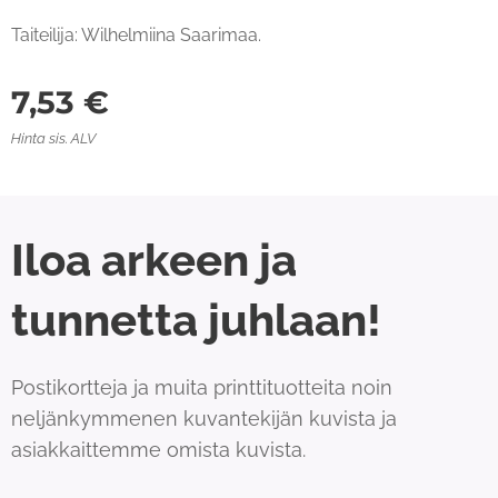
Taiteilija: Wilhelmiina Saarimaa.
7,53
€
Hinta sis. ALV
Iloa arkeen ja
tunnetta juhlaan!
Postikortteja ja muita printtituotteita noin
neljänkymmenen kuvantekijän kuvista ja
asiakkaittemme omista kuvista.