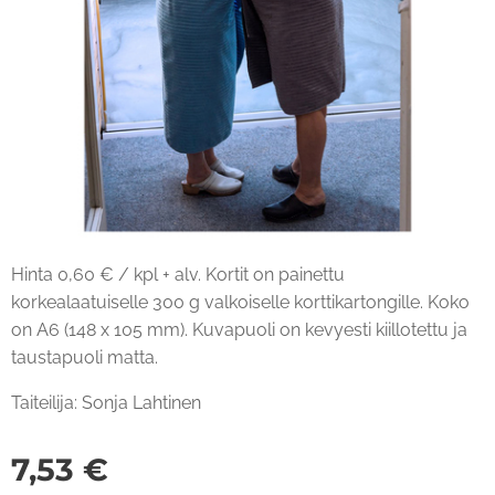
Hinta 0,60 € / kpl + alv. Kortit on painettu
korkealaatuiselle 300 g valkoiselle korttikartongille. Koko
on A6 (148 x 105 mm). Kuvapuoli on kevyesti kiillotettu ja
taustapuoli matta.
Taiteilija: Sonja Lahtinen
7,53
€