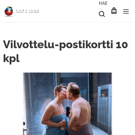
HAE
Vilvottelu-postikortti 10
kpl