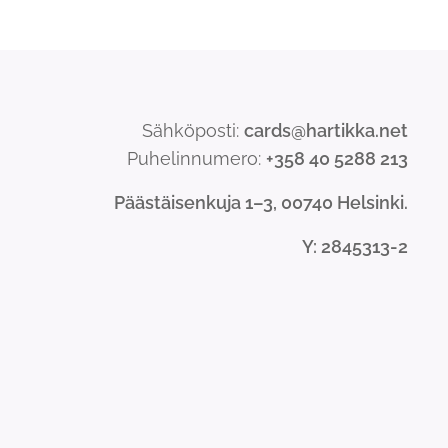
Sähköposti:
cards@hartikka.net
Puhelinnumero:
+358 40 5288 213
Päästäisenkuja 1–3, 00740 Helsinki.
Y
: 2845313-2