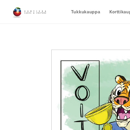
Tukkukauppa
Korttika