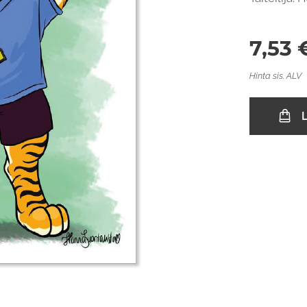
7,53
Hinta sis. ALV
L