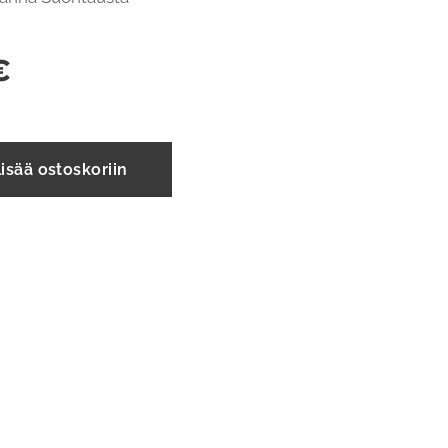
€
isää ostoskoriin