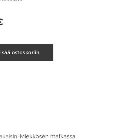
€
isää ostoskoriin
akaisin:
Miekkosen matkassa