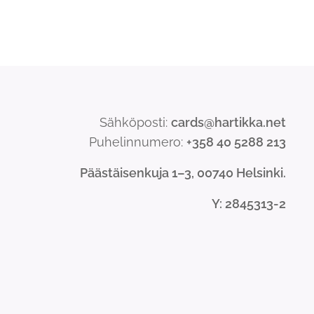
Sähköposti:
cards@hartikka.net
Puhelinnumero:
+358 40 5288 213
Päästäisenkuja 1–3, 00740 Helsinki.
Y
: 2845313-2