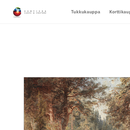
Tukkukauppa
Korttika