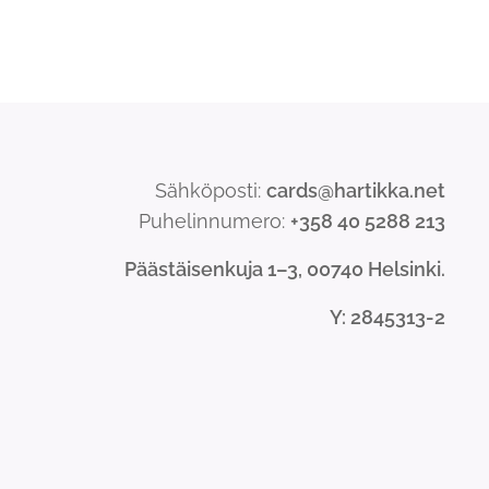
Sähköposti:
cards@hartikka.net
Puhelinnumero:
+358 40 5288 213
Päästäisenkuja 1–3, 00740 Helsinki.
Y
: 2845313-2