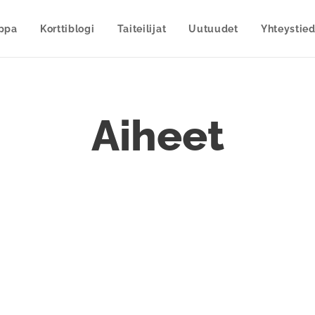
uppa
Korttiblogi
Taiteilijat
Uutuudet
Yhteystied
Aiheet