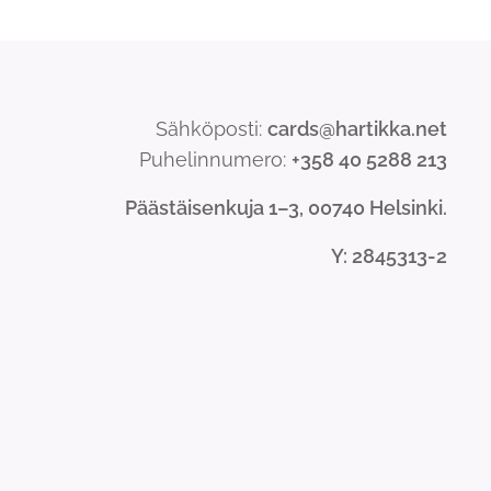
Sähköposti:
cards@hartikka.net
Puhelinnumero:
+358 40 5288 213
Päästäisenkuja 1–3, 00740 Helsinki.
Y
: 2845313-2