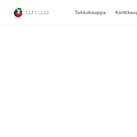
Tukkukauppa
Korttika