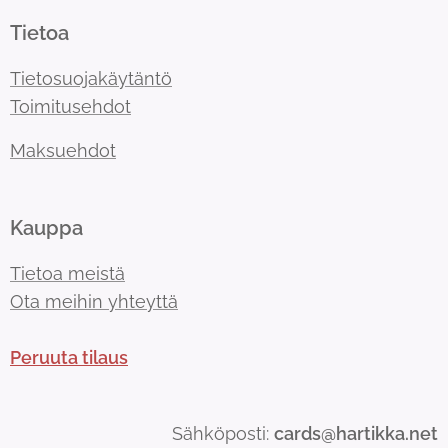
Tietoa
Tietosuojakäytäntö
Toimitusehdot
Maksuehdot
Kauppa
Tietoa meistä
Ota meihin yhteyttä
Peruuta tilaus
Sähköposti:
cards@hartikka.net