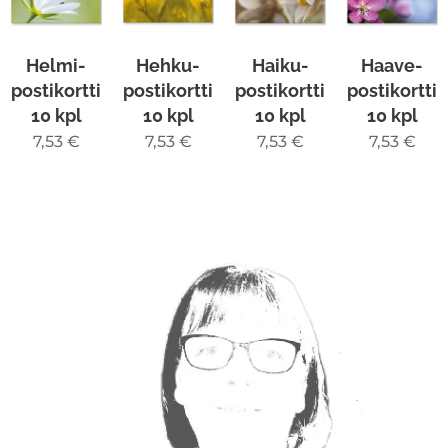
Helmi-
Hehku-
Haiku-
Haave-
postikortti
postikortti
postikortti
postikortti
10 kpl
10 kpl
10 kpl
10 kpl
7,53
€
7,53
€
7,53
€
7,53
€