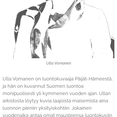
Ulla Vornanen
Ulla Vornanen on luontokuvaaja Päijät-Hämeestä,
ja hän on kuvannut Suomen luontoa
monipuolisesti yli kymmenen vuoden ajan. Ullan
arkistosta löytyy kuvia laajoista maisemista aina
luonnon pieniin yksityiskohtiin. Jokainen
vuodenaika antaa omat mausteensa luontokuviin