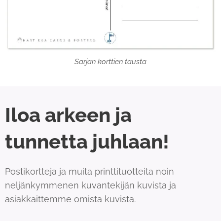
Sarjan korttien tausta
Iloa arkeen ja
tunnetta juhlaan!
Postikortteja ja muita printtituotteita noin
neljänkymmenen kuvantekijän kuvista ja
asiakkaittemme omista kuvista.