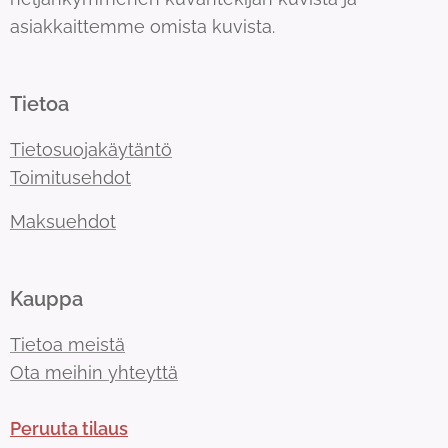
asiakkaittemme omista kuvista.
Tietoa
Tietosuojakäytäntö
Toimitusehdot
Maksuehdot
Kauppa
Tietoa meistä
Ota meihin yhteyttä
Peruuta tilaus