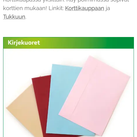
korttien mukaan! Linkit:
Korttikauppaan
ja
Tukkuun
.