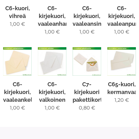
C6-kuori,
C6-
C6-
C6-
vihreä
kirjekuori,
kirjekuori,
kirjekuori,
vaaleanharmaa
vaaleansininen
vaaleanpun
1,00
€
1,00
€
1,00
€
1,00
€
C6-
C6-
C7-
C65-kuori,
kirjekuori,
kirjekuori,
kirjekuori
kermanvaa
vaaleankeltainen
valkoinen
pakettikortille
1,20
€
1,00
€
1,00
€
0,80
€