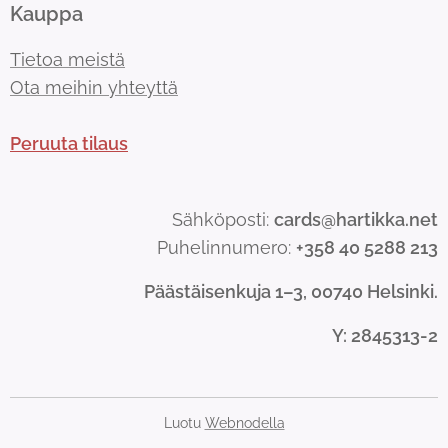
Kauppa
Tietoa meistä
Ota meihin yhteyttä
Peruuta tilaus
Sähköposti:
cards@hartikka.net
Puhelinnumero:
+358 40 5288 213
Päästäisenkuja 1–3, 00740 Helsinki.
Y
: 2845313-2
Luotu
Webnodella