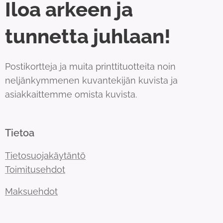
Iloa arkeen ja
tunnetta juhlaan!
Postikortteja ja muita printtituotteita noin
neljänkymmenen kuvantekijän kuvista ja
asiakkaittemme omista kuvista.
Tietoa
Tietosuojakäytäntö
Toimitusehdot
Maksuehdot