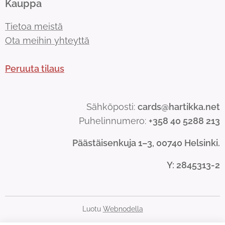
Kauppa
Tietoa meistä
Ota meihin yhteyttä
Peruuta tilaus
Sähköposti:
cards@hartikka.net
Puhelinnumero:
+358 40 5288 213
Päästäisenkuja 1–3, 00740 Helsinki.
Y
: 2845313-2
Luotu
Webnodella