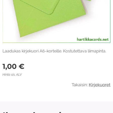
Laadukas kirjekuori A6-korteille. Kostutettava liimapinta.
1,00
€
Hinta sis. ALV
Takaisin:
Kirjekuoret