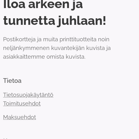
Iloa arkeen ja
tunnetta juhlaan!
Postikortteja ja muita printtituotteita noin
neljänkymmenen kuvantekijän kuvista ja
asiakkaittemme omista kuvista.
Tietoa
Tietosuojakäytäntö
Toimitusehdot
Maksuehdot