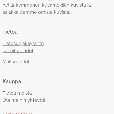
neljänkymmenen kuvantekijän kuvista ja
asiakkaittemme omista kuvista.
Tietoa
Tietosuojakäytäntö
Toimitusehdot
Maksuehdot
Kauppa
Tietoa meistä
Ota meihin yhteyttä