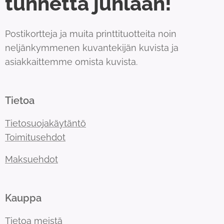
tunnetta juhlaan!
Postikortteja ja muita printtituotteita noin
neljänkymmenen kuvantekijän kuvista ja
asiakkaittemme omista kuvista.
Tietoa
Tietosuojakäytäntö
Toimitusehdot
Maksuehdot
Kauppa
Tietoa meistä