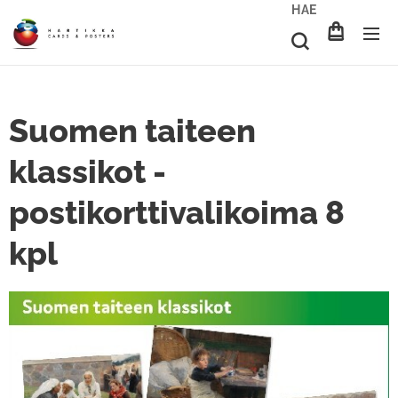
HAE
Suomen taiteen
klassikot -
postikorttivalikoima 8
kpl