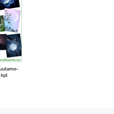
Kuutamo-
 kpl