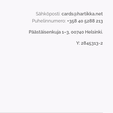
Sähköposti:
cards@hartikka.net
Puhelinnumero:
+358 40 5288 213
Päästäisenkuja 1–3, 00740 Helsinki.
Y
: 2845313-2