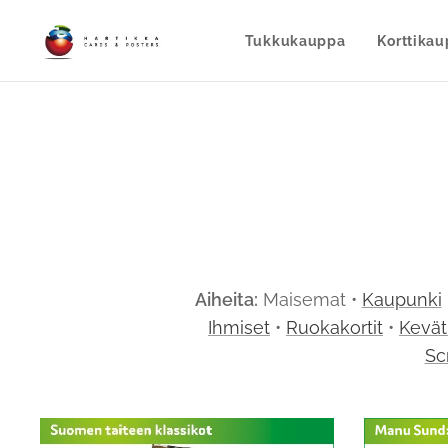
Tukkukauppa
Korttika
Aiheita:
Maisemat •
Kaupunki
Ihmiset
•
Ruokakortit
•
Kevät
Sc