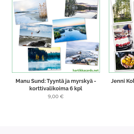
Manu Sund: Tyyntä ja myrskyä -
Jenni Kol
korttivalikoima 6 kpl
9,00
€