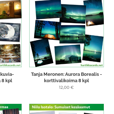
ikuvia-
Tanja Meronen: Aurora Borealis -
 8 kpl
korttivalikoima 8 kpl
12,00
€