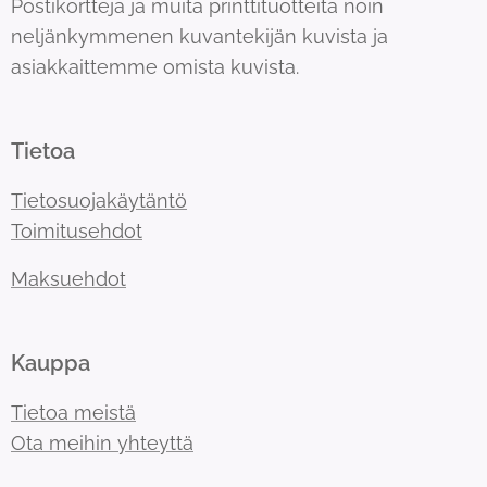
Postikortteja ja muita printtituotteita noin
neljänkymmenen kuvantekijän kuvista ja
asiakkaittemme omista kuvista.
Tietoa
Tietosuojakäytäntö
Toimitusehdot
Maksuehdot
Kauppa
Tietoa meistä
Ota meihin yhteyttä