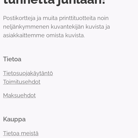
Postikortteja ja muita printtituotteita noin
neljänkymmenen kuvantekijän kuvista ja
asiakkaittemme omista kuvista.
Tietoa
Tietosuojakäytäntö
Toimitusehdot
Maksuehdot
Kauppa
Tietoa meistä