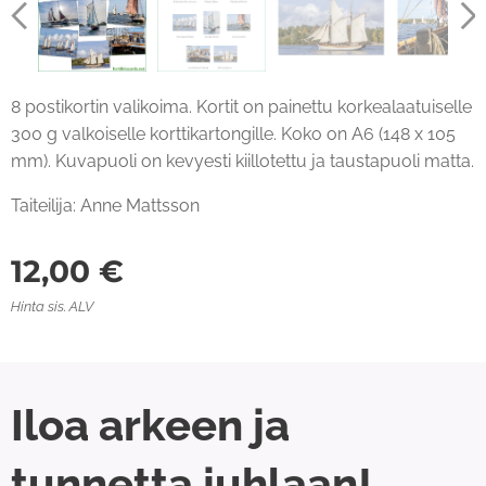
8 postikortin valikoima. Kortit on painettu korkealaatuiselle
300 g valkoiselle korttikartongille. Koko on A6 (148 x 105
mm). Kuvapuoli on kevyesti kiillotettu ja taustapuoli matta.
Taiteilija: Anne Mattsson
12,00
€
Hinta sis. ALV
Iloa arkeen ja
tunnetta juhlaan!