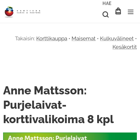
HAE
Takaisin:
Korttikauppa
•
Maisemat
•
Kulkuvälineet
•
Kesäkortit
Anne Mattsson:
Purjelaivat-
korttivalikoima 8 kpl