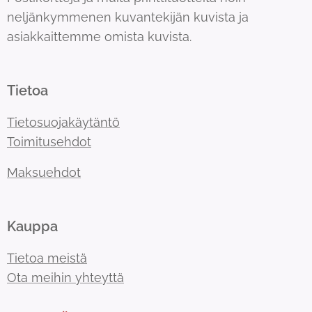
neljänkymmenen kuvantekijän kuvista ja
asiakkaittemme omista kuvista.
Tietoa
Tietosuojakäytäntö
Toimitusehdot
Maksuehdot
Kauppa
Tietoa meistä
Ota meihin yhteyttä