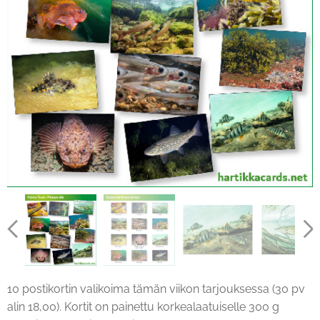
10 postikortin valikoima tämän viikon tarjouksessa (30 pv
alin 18,00). Kortit on painettu korkealaatuiselle 300 g