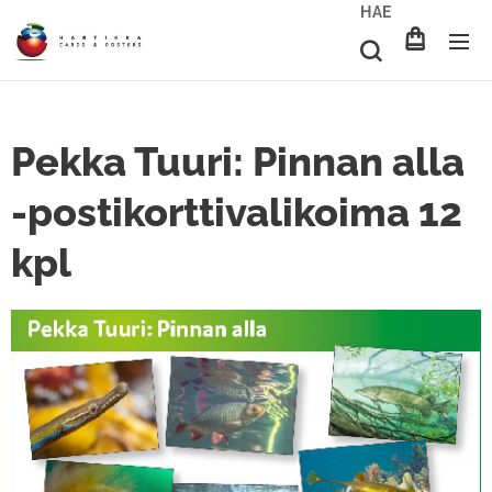
HAE
Pekka Tuuri: Pinnan alla
-postikorttivalikoima 12
kpl