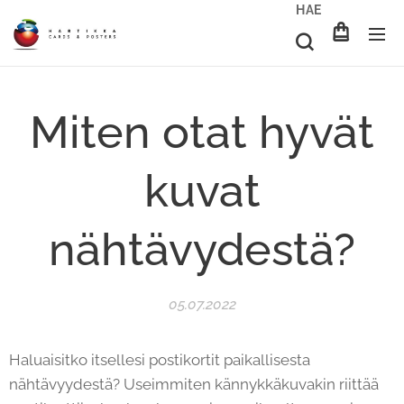
HAE
Miten otat hyvät
kuvat
nähtävydestä?
05.07.2022
Haluaisitko itsellesi postikortit paikallisesta
nähtävyydestä? Useimmiten kännykkäkuvakin riittää