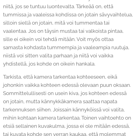
niitä, jos se tuntuu luontevalta. Tärkeää on, että
tummissa ja vaaleissa kohdissa on jotain sävyvaihtelua,
silloin siellä on jotain, mitä voi tummentaa tai
vaalentaa. Jos on täysin mustaa tai valkoista pintaa,
sille ei oikein voi tehdä mitään. Voit myös ottaa
samasta kohdasta tummempia ja vaaleampia ruutuja,
niistä voi sitten valita parhaan ja niitä voi vaikka
yhdistellä, jos kohde on oikein hankala.
Tarkista, että kamera tarkentaa kohteeseen, eikä
johonkin vaikka kohteen edessä olevaan puun oksaan.
Sommittelullisesti on usein kiva, jos kohteen edessä
on jotain, mutta kännykkäkamera saattaa napata
tarkennuksen siihen. Joissain kännyköissä voi valita,
mihin kohtaan kamera tarkentaa. Toinen vaihtoehto on
etsiä sellainen kuvakulma, jossa ei ole mitään edessä,
tai kuvata kohde sen verran kaukaa, että molemmat