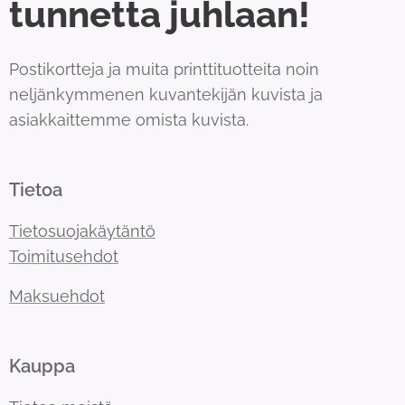
tunnetta juhlaan!
Postikortteja ja muita printtituotteita noin
neljänkymmenen kuvantekijän kuvista ja
asiakkaittemme omista kuvista.
Tietoa
Tietosuojakäytäntö
Toimitusehdot
Maksuehdot
Kauppa