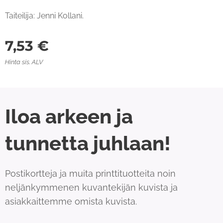
Taiteilija: Jenni Kollani.
7,53
€
Hinta sis. ALV
Iloa arkeen ja
tunnetta juhlaan!
Postikortteja ja muita printtituotteita noin
neljänkymmenen kuvantekijän kuvista ja
asiakkaittemme omista kuvista.