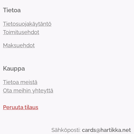
Tietoa
Tietosuojakäytäntö
Toimitusehdot
Maksuehdot
Kauppa
Tietoa meistä
Ota meihin yhteyttä
Peruuta tilaus
Sähköposti:
cards@hartikka.net