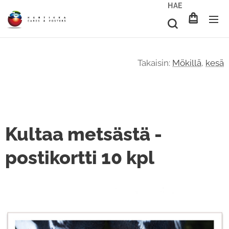
HAE
Takaisin:
Mökillä
,
kesä
Kultaa metsästä -
postikortti 10 kpl