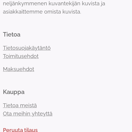
neljänkymmenen kuvantekijän kuvista ja
asiakkaittemme omista kuvista.
Tietoa
Tietosuojakäytäntö
Toimitusehdot
Maksuehdot
Kauppa
Tietoa meistä
Ota meihin yhteyttä
Peruuta tilaus